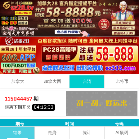
加拿大
加拿大西
台湾
比特币
0
5
0
05
115044457
期
+
+
=
距离下期开奖
04
:
15
:
32
小
单
期号
时间
号码
6+4+9=
19
结果
走势
统计
AI预测
115044456
08-07 23:50:00